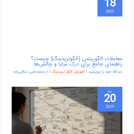
18
2025
معاملات الگوریتمی (الگوتریدینگ) چیست؟
راهنمای جامع برای درک مزایا و چالش‌ها
دیدگاه‌ خود را بنویسید
/
آموزش الگو تریدینگ
/ از
محمدامین ساقی‌زاده
مه
20
2025