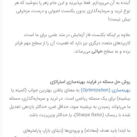
آینده به آن می‌پردازم. فعلا بپذیرید و این جام زهر را بنوشید که هر
نوع ترید و سرمایه‌گذاری بدون بکتست اصولی و درست، مزخرفی
بیش نیست!
علاوه بر اینکه بکتست فاز آزمایش در متد علمی برای ما است،
کاربردهای متعدد دیگری نیز دارد که اهمیت آن را از سطح مهم فراتر
برده و به سطح
حیاتی
می‌رساند:
روش حل مسئله در فرایند بهینه‌سازی استراتژی
بهینه‌سازی (Optimization)
به معنای یافتن بهترین جواب (کمینه یا
بیشینه) برای یک مسئله ریاضی است.
در ترید و سرمایه‌گذاری، مسئله
ما می‌تواند رسیدن به بیشینه سود، حداقل ضرر، حداکثر بازدهی تعدیل
شده با ریسک (Sharpe Ratio)، یا حداکثر وین‌ریت باشد.
ما ابتدا باید هدف (معادله) و ورودی‌ها (دیتای بازار، پارامترهای