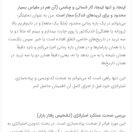
اینجا، و تنها اینجا، کار انسانی و چشمی (آن هم در مقیاس بسیار
محدود و برای تریدهای اندک) مجاز است
. من به عنوان تحلیلگر،
می‌توانم در یک بازه زمانی محدود (مثلاً یک ماهه) و در تایم‌فریم بالا
(روزانه یا هفتگی) اندیکاتور را روی چارت بیندازم و ببینم که مثلاً دو یا
سه ترید در تاریخ‌های خاصی اتفاق افتاده است یا خبر. سپس بکتست
را با همان پارامترها و در همان بازه زمانی اجرا می‌کنم و باید دقیقاً
همان نتیجه را به من بدهد یا نه، یعنی دقیقاً همان دو یا سه ترید در
همان تاریخ‌ها.
این تنها راهی است که می‌توانم به صحت کدنویسی و پیاده‌سازی
استراتژی خود قبل از اجرای کامل آن اطمینان حاصل کنم
.
بررسی صحت عملکرد استراتژی (تشخیص رفتار بازار)
این مورد فراتر از صحت پیاده‌سازی است.
در بحث تدوین استراتژی به
روش متد علمی، ما به دنبال تشخیص یک رفتار خاص در بازار هستیم،