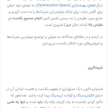
دیگرِ
فضای بهینه‌سازی (Optimization Space)
، به نوبه‌ی خود حرفی
برای گفتن دارند.
برای اینکه بتوانیم این متریک‌ها را به دست آوریم و
نتایج مورد نظرمان را به درستی تفسیر کنیم،
انجام صحیح بکتست در
مقیاس بالا
(مانند مثال فوق) ضروری است.
در آینده و در مقاله‌ای جداگانه، به معرفی و توضیح مهم‌ترین متریک‌ها
و خروجی‌های مورد انتظار بکتست می‌پردازم.
نتیجه‌گیری
امیدوارم اکنون درک عمیق‌تری از مفهوم بکتست و اهمیت حیاتی آن در
دنیای
الگوتریدینگ
و
کوانت تریدینگ
پیدا کرده باشید. همانطور که
تأکید کردم، بکتست نه یک گزینه، بلکه یک
باید
است و
تنها راه علمی