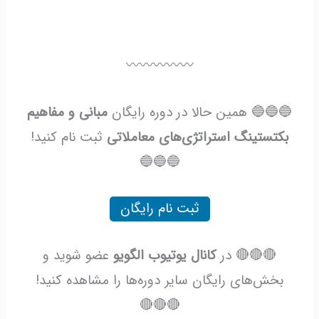
〰️〰️〰️〰️〰️
🔵🔵🔵 همین حالا در دوره رایگان
مبانی و مفاهیم
بکتستینگ استراتژی‌های معاملاتی
ثبت نام کنید!
🔵🔵🔵
ثبت نام رایگان
🔴🔴🔴 در
کانال یوتیوب الگویو
عضو شوید و
بخش‌های رایگان سایر دوره‌ها را مشاهده کنید!
🔴🔴🔴