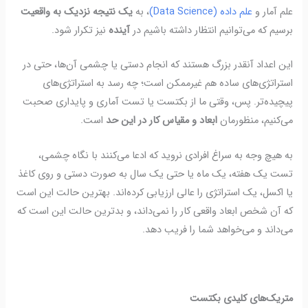
علم آمار و
علم داده (Data Science)
، به
یک نتیجه نزدیک به واقعیت
برسیم
که می‌توانیم انتظار داشته باشیم در
آینده
نیز تکرار شود.
این اعداد آنقدر بزرگ هستند که انجام دستی یا چشمی آن‌ها،
حتی در
استراتژی‌های ساده هم
غیرممکن است
؛ چه رسد به استراتژی‌های
پیچیده‌تر.
پس، وقتی ما از بکتست یا تست آماری و پایداری صحبت
می‌کنیم، منظورمان
ابعاد و مقیاس کار در این حد
است
.
به هیچ وجه به سراغ افرادی نروید که ادعا می‌کنند با نگاه چشمی،
تست یک هفته، یک ماه یا حتی یک سال به صورت دستی و روی کاغذ
یا اکسل، یک استراتژی را عالی ارزیابی کرده‌اند. بهترین حالت این است
که آن شخص ابعاد واقعی کار را نمی‌داند، و بدترین حالت این است که
می‌داند و می‌خواهد شما را فریب دهد.
متریک‌های کلیدی بکتست