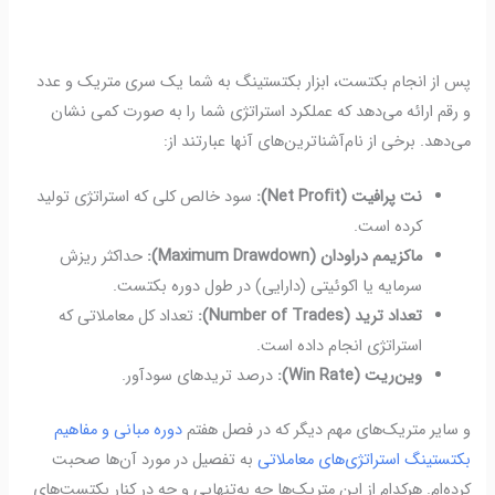
پس از انجام بکتست، ابزار بکتستینگ به شما یک سری متریک و عدد
و رقم ارائه می‌دهد که عملکرد استراتژی شما را به صورت کمی نشان
می‌دهد. برخی از نام‌آشناترین‌های آنها عبارتند از:
نت پرافیت (Net Profit):
سود خالص کلی که استراتژی تولید
کرده است.
ماکزیمم دراودان (Maximum Drawdown):
حداکثر ریزش
سرمایه یا اکوئیتی (دارایی) در طول دوره بکتست.
تعداد ترید (Number of Trades):
تعداد کل معاملاتی که
استراتژی انجام داده است.
وین‌ریت (Win Rate):
درصد تریدهای سودآور.
و سایر متریک‌های مهم دیگر که در فصل هفتم
دوره مبانی و مفاهیم
بکتستینگ استراتژی‌های معاملاتی
به تفصیل در مورد آن‌ها صحبت
کرده‌ام. هرکدام از این متریک‌ها چه به‌تنهایی و چه در کنار بکتست‌های