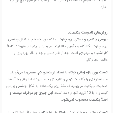
که بکتست انجام داده‌اند، در حالی که در واقعیت کارشان هیچ ارزشی
ندارد.
روش‌های نادرست بکتست:
بررسی چشمی و دستی روی چارت:
اینکه من بخواهم به شکل چشمی
روی چارت نگاه کنم و بگویم حالا اینجا می‌خرد و اینجا می‌فروشد، کاملاً
کار اشتباه و مردودی است؛ چه از نظر علمی و چه از نظر بهره‌وری و
دقت انجام کار.
تست روی بازه زمانی کوتاه با تعداد تریدهای کم:
بعضی‌ها می‌گویند
من استراتژی را بکتست کردم و نتایجش خوب بوده، اما وقتی با آن‌ها
صحبت می‌کنید، می‌بینید که مثلاً روی یک هفته به شکل چشمی بررسی
کرده و 5 یا 10 ترید انجام داده است.
این چیزی جز مزخرف نیست و
اصلاً بکتست محسوب نمی‌شود
.
تست دستی روی بازه زمانی طولانی‌تر اما ناکافی:
حتی اگر استراتژی را