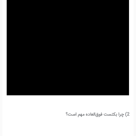
2) چرا بکتست فوق‌العاده مهم است؟