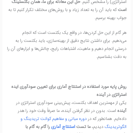
استراتژی) را مشخص کنیم.
حل این معادله برای ما، همان بکتستینگ
است
که باید آن را به تعداد زیاد و با روش‌های مختلف تکرار کنیم تا به
جواب بهینه برسیم.
هر گام از این حل کردن‌ها، در واقع یک بکتست است که انجام
می‌دهیم. برای داشتن نتایج دقیق از بهینه‌سازی، باید بکتست را به
درستی انجام دهیم و ماهیت، اشتباهات رایج، چالش‌ها و ابزارهای آن را
به دقت بشناسیم.
روش پایه مورد استفاده در استنتاج آماری برای تعیین سودآوری ایده
استراتژی در آینده
یکی از مهمترین اهداف بکتست، پیش‌بینی سودآوری استراتژی در
آینده
است.
بدون در نظر گرفتن آینده، ما صرفاً وقت خود را هدر
داده‌ایم.
همانطور که در
دوره مبانی و مفاهیم کوانت تریدینگ و
الگوتریدینگ
دیدیم،
ما تست
استنتاج آماری
را گام به گام با