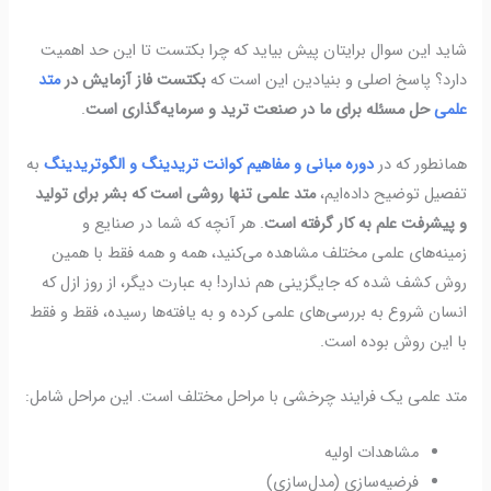
شاید این سوال برایتان پیش بیاید که چرا بکتست تا این حد اهمیت
دارد؟ پاسخ اصلی و بنیادین این است که
بکتست فاز آزمایش در
متد
علمی
حل مسئله برای ما در صنعت ترید و سرمایه‌گذاری است
.
همانطور که در
دوره مبانی و مفاهیم کوانت تریدینگ و الگوتریدینگ
به
تفصیل توضیح داده‌ایم،
متد علمی تنها روشی است که بشر برای تولید
و پیشرفت علم به کار گرفته است
. هر آنچه که شما در صنایع و
زمینه‌های علمی مختلف مشاهده می‌کنید، همه و همه فقط با همین
روش کشف شده که جایگزینی هم ندارد! به عبارت دیگر، از روز ازل که
انسان شروع به بررسی‌های علمی کرده و به یافته‌ها رسیده، فقط و فقط
با این روش بوده است.
متد علمی یک فرایند چرخشی با مراحل مختلف است. این مراحل شامل:
مشاهدات اولیه
فرضیه‌سازی (مدل‌سازی)