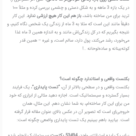
در یک بازه 3 ماهه و به شکل دستی و چشمی بررسی کرده و مثلاً ۱۰۰
ترید برای من ساخته باشد،
باز هم این کار هیچ ارزشی ندارد
. این کار
دقیقاً مانند این است که مثلا به 3 ماه از زندگی یک شخص نگاه کنیم، و
نتیجه بگیریم که در کل زندگی‌اش مانند و به اندازه همین 3 ماه غذا
می‌خورد، رشد می‌کند، پول دارد، سالم است، و غیره – همین قدر
کوته‌بینانه و ساده‌لوحانه …!
بکتست واقعی و استاندارد چگونه است؟
بکتست واقعی و در سطحی بالاتر از آن،
“تست پایداری”
، یک فرایند
بسیار گسترده و سیستماتیک است
. اجازه دهید مثالی از ابزاری که خود
من برای این کار ساخته‌ام، به شما نشان دهم. این مثال، همان
خروجی‌ای است که تصویر آن در عکس بالای عنوان مقاله قرار گرفته
است. بیایید باهم ببینیم یک تست پایداری واضعی چگونه است:
برای یک ایده استراتژی واحد،
53494 بکتست
سیستماتیک انجام شده