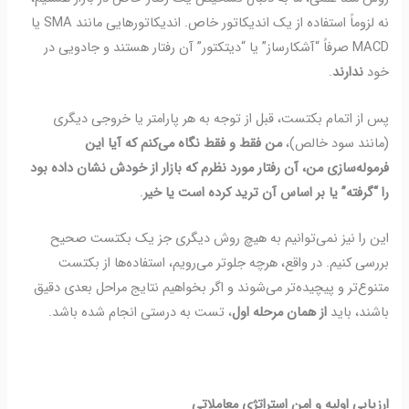
نه لزوماً استفاده از یک اندیکاتور خاص. اندیکاتورهایی مانند SMA یا
MACD صرفاً “آشکارساز” یا “دیتکتور” آن رفتار هستند و جادویی در
خود
ندارند
.
پس از اتمام بکتست، قبل از توجه به هر پارامتر یا خروجی دیگری
(مانند سود خالص)،
من فقط و فقط نگاه می‌کنم که آیا این
فرموله‌سازی من، آن رفتار مورد نظرم که بازار از خودش نشان داده بود
را “گرفته” یا بر اساس آن ترید کرده است یا خیر
.
این را نیز نمی‌توانیم به هیچ روش دیگری جز یک بکتست صحیح
بررسی کنیم. در واقع، هرچه جلوتر می‌رویم، استفاده‌ها از بکتست
متنوع‌تر و پیچیده‌تر می‌شوند و اگر بخواهیم نتایج مراحل بعدی دقیق
باشند، باید
از همان مرحله اول
، تست به درستی انجام شده باشد.
ارزیابی اولیه و امن استراتژی معاملاتی