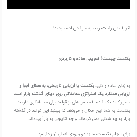
اگر با متن راحت‌ترید، به خواندن ادامه بدید!
بکتست چیست؟ تعریفی ساده و کاربردی
به زبان ساده و کلی،
بکتست یا ارزیابی تاریخی، به معنای اجرا و
ارزیابی عملکرد یک استراتژی معاملاتی روی دیتای گذشته بازار است
.
تصور کنید یک ایده یا مجموعه‌ای از قواعد برای معامله‌گری دارید؛
بکتست به شما این امکان را می‌دهد که ببینید این قواعد در گذشته
بازار به چه شکلی عمل کرده‌اند و چه نتایجی به بار آورده‌اند.
برای انجام بکتست، ما به دو ورودی اصلی نیاز داریم: