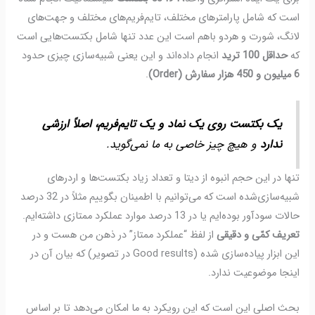
است که شامل پارامترهای مختلف، تایم‌فریم‌های مختلف و جهت‌های
لانگ، شورت و هردو باهم است
این عدد تنها شامل بکتست‌هایی است
که
حداقل 100 ترید
انجام داده‌اند و
این یعنی
شبیه‌سازی چیزی حدود
6 میلیون و 450 هزار سفارش (Order)
.
یک بکتست روی یک نماد و یک تایم‌فریم، اصلاً ارزشی
ندارد
و هیچ چیز خاصی به ما نمی‌گوید.
تنها در این حجم انبوه از دیتا و تعداد زیاد بکتست‌ها و اردرهای
شبیه‌سازی‌شده است که می‌توانیم با اطمینان بگوییم مثلاً در 32 درصد
حالات سودآور بوده‌ایم یا در 13 درصد موارد عملکرد ممتازی داشته‌ایم.
تعریف کمّی و دقیقی
از لفظ “عملکرد ممتاز” در ذهن من هست و در
این ابزار پیاده‌سازی شده (Good results در تصویر) که بیان آن در
اینجا موضوعیت ندارد.
بحث اصلی این است که این رویکرد به ما امکان می‌دهد تا بر اساس