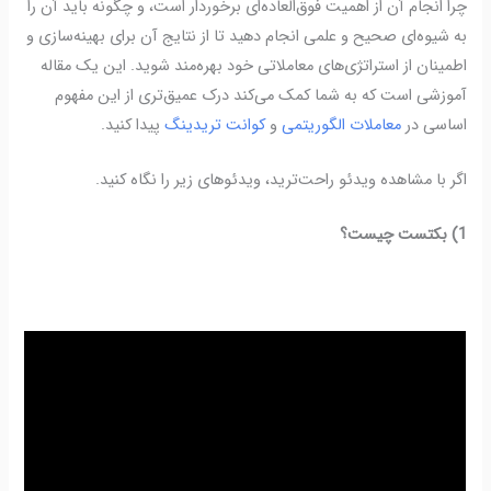
چرا انجام آن از اهمیت فوق‌العاده‌ای برخوردار است، و چگونه باید آن را
به شیوه‌ای صحیح و علمی انجام دهید تا از نتایج آن برای بهینه‌سازی و
اطمینان از استراتژی‌های معاملاتی خود بهره‌مند شوید. این یک مقاله
آموزشی است که به شما کمک می‌کند درک عمیق‌تری از این مفهوم
اساسی در
معاملات الگوریتمی
و
کوانت تریدینگ
پیدا کنید.
اگر با مشاهده ویدئو راحت‌ترید، ویدئوهای زیر را نگاه کنید.
1) بکتست چیست؟