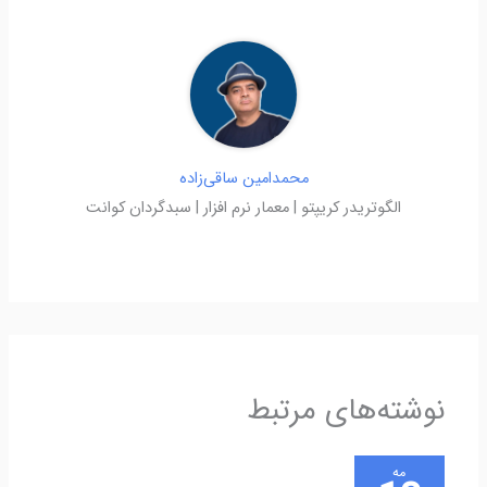
محمدامین ساقی‌زاده
الگوتریدر کریپتو | معمار نرم افزار | سبدگردان کوانت
نوشته‌های مرتبط
مه