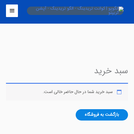
فتن
فهرست
ه
اصلی
حتوا
سبد خرید
سبد خرید شما در حال حاضر خالی است.
بازگشت به فروشگاه