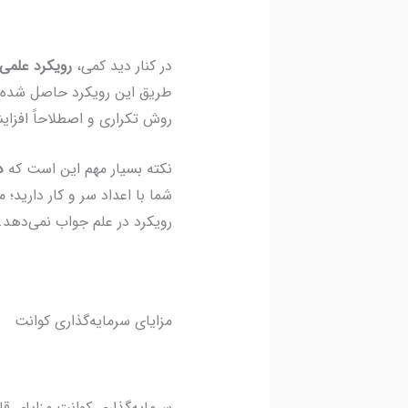
در کنار دید کمی،
رویکرد علمی
طریق این رویکرد حاصل شده 
روش تکراری و اصطلاحاً افزایشی (Progressive) است؛ یعنی می‌توان یک قدم ساده برداشت و آن را مرحله به مر
نکته بسیار مهم این است که
د
شما با اعداد سر و کار داری
رویکرد در علم جواب نمی‌دهد. بن
مزایای سرمایه‌گذاری کوانت
سرمایه‌گذاری کوانت مزایای قا