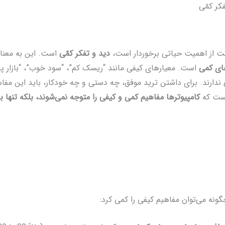
کر کمّی
نت از اهمیت حیاتی برخوردار است،
دید و تفکر کمّی
است. این به معن
ای کمی
است. معیارهای کیفی مانند “ریسک کم”، “سود خوب”، “بازار پر
 ندارند. برای داشتن ترید موفق، چه دستی و چه خودکار، باید این مفاه
است که
کامپیوترها مفاهیم کمی و کیفی را متوجه نمی‌شوند، بلکه تنها با
چگونه می‌توان مفاهیم کیفی را کمی کرد: