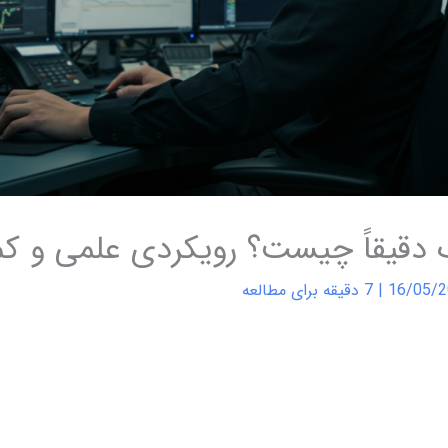
دقیقاً چیست؟ رویکردی علمی و کمّی
16/05/
|
7 دقیقه برای مطالعه