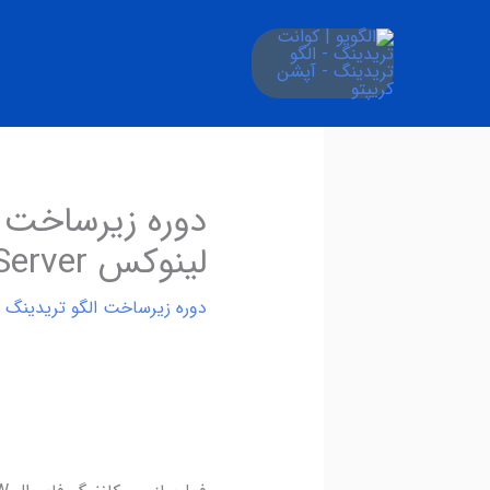
فتن
ه
حتوا
لینوکس Ubuntu Server
دوره زیرساخت الگو تریدینگ بر