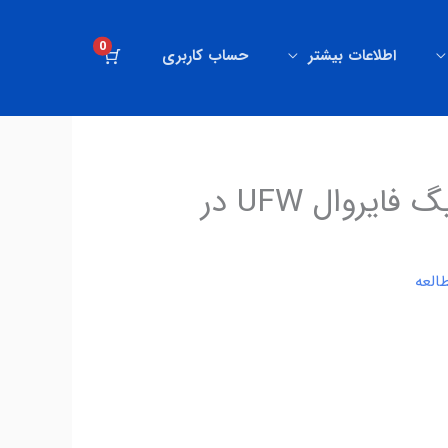
0
اطلاعات بیشتر
حساب کاربری
دوره زیرساخت الگو تریدینگ 3 | فعال‌سازی و کانفیگ فایروال UFW در