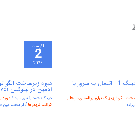
آگوست
2
2025
دوره زیرساخت الگو تریدینگ 1 | اتصال به سرور با
ادمین در لینوکس Ubuntu Server
اخت الگو تریدینگ برای برنامه‌نویس‌ها و
دیدگاه‌ خود را بنویسید
/
دوره ز
زاده
کوانت تریدرها
/ از
محمدامین سا